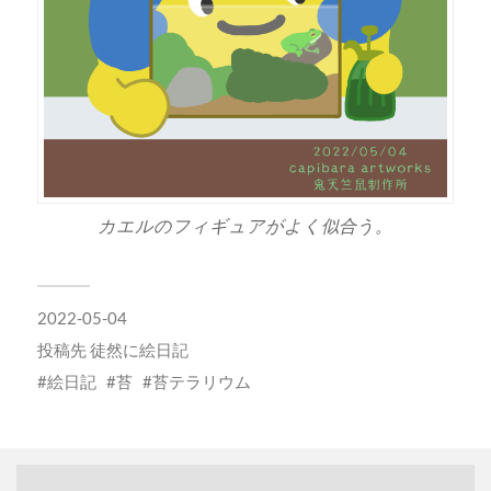
カエルのフィギュアがよく似合う。
2022-05-04
投稿先
徒然に絵日記
絵日記
苔
苔テラリウム