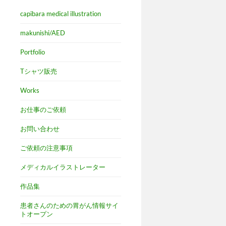
capibara medical illustration
makunishi/AED
Portfolio
Tシャツ販売
Works
お仕事のご依頼
お問い合わせ
ご依頼の注意事項
メディカルイラストレーター
作品集
患者さんのための胃がん情報サイ
トオープン