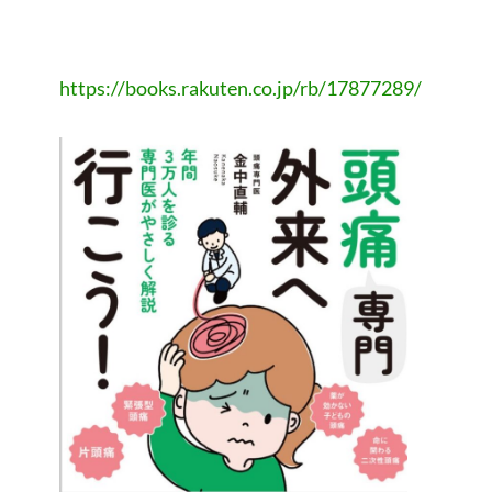
https://books.rakuten.co.jp/rb/17877289/