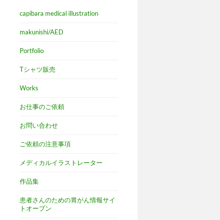
capibara medical illustration
makunishi/AED
Portfolio
Tシャツ販売
Works
お仕事のご依頼
お問い合わせ
ご依頼の注意事項
メディカルイラストレーター
作品集
患者さんのための胃がん情報サイ
トオープン