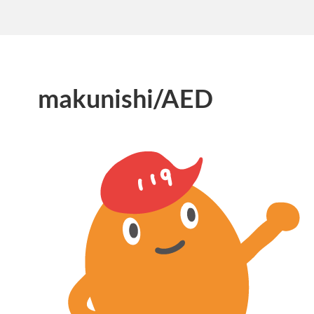
makunishi/AED