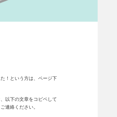
みた
！という方は、ページ下
は、以下の文章をコピペして
、ご連絡ください。