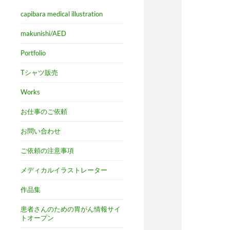
capibara medical illustration
makunishi/AED
Portfolio
Tシャツ販売
Works
お仕事のご依頼
お問い合わせ
ご依頼の注意事項
メディカルイラストレーター
作品集
患者さんのための胃がん情報サイ
トオープン