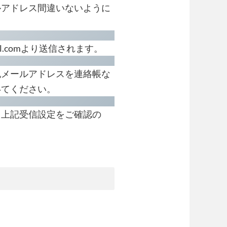
ルアドレス間違いないように
l.com
より送信されます。
記メールアドレスを連絡帳な
いてください。
、上記受信設定をご確認の
。