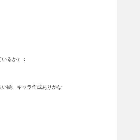
ているか）：
るい絵、キャラ作成ありかな