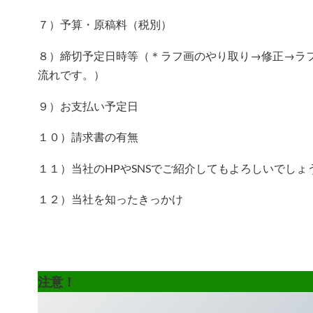
７）予算・原稿料（税別）
８）締切予定日時等（＊ラフ画のやり取り→修正→ラ
流れです。）
９）お支払い予定日
１０）請求書の有無
１１）当社のHPやSNSでご紹介してもよろしいでしょ
１２）当社を知ったきっかけ
注意！