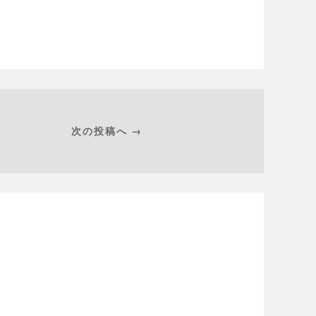
次の投稿へ →
。