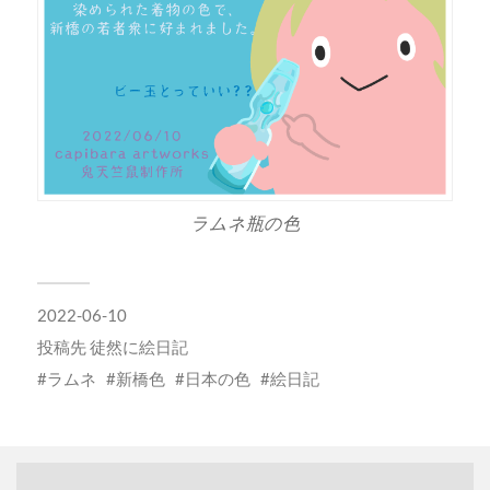
ラムネ瓶の色
2022-06-10
投稿先
徒然に絵日記
ラムネ
新橋色
日本の色
絵日記