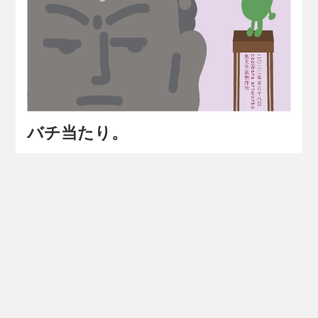
バチ当たり。