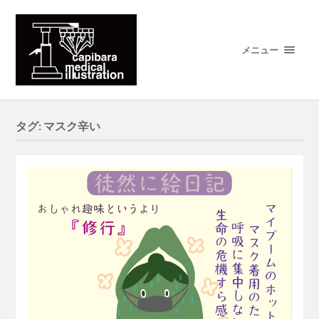
メニュー
タグ:
マスク辛い